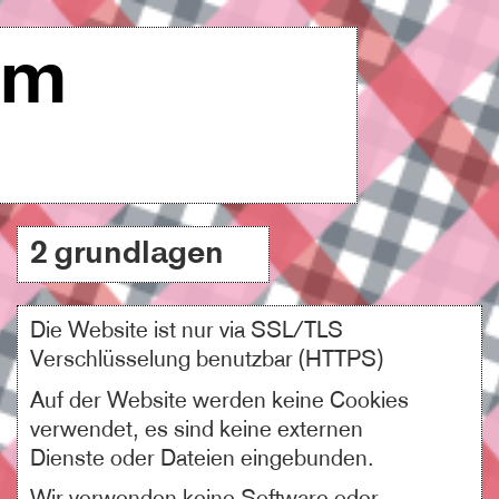
um
2 grundlagen
Die Website ist nur via SSL/TLS
Verschlüsselung benutzbar (HTTPS)
Auf der Website werden keine Cookies
verwendet, es sind keine externen
Dienste oder Dateien eingebunden.
Wir verwenden keine Software oder