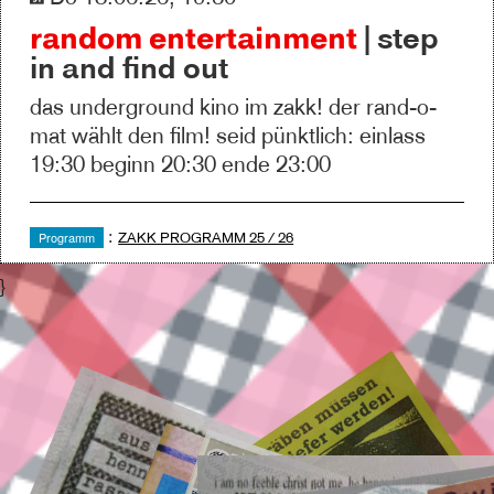
random entertainment
| step
in and find out
das underground kino im zakk! der rand-o-
mat wählt den film! seid pünktlich: einlass
19:30 beginn 20:30 ende 23:00
:
Programm
ZAKK PROGRAMM 25 / 26
}