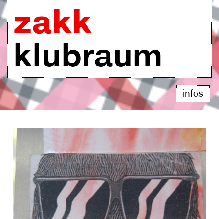
zakk
klubraum
infos