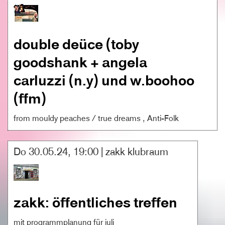
double deüce (toby
goodshank + angela
carluzzi (n.y) und w.boohoo
(ffm)
from mouldy peaches / true dreams , Anti-Folk
Do 30.05.24, 19:00 | zakk klubraum
zakk: öffentliches treffen
mit programmplanung für juli