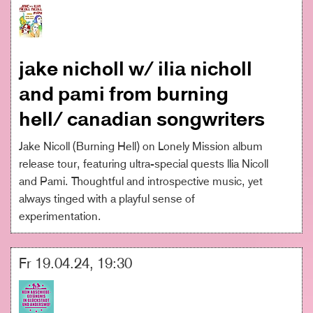
jake nicholl w/ ilia nicholl
and pami from burning
hell/ canadian songwriters
Jake Nicoll (Burning Hell) on Lonely Mission album
release tour, featuring ultra-special quests llia Nicoll
and Pami. Thoughtful and introspective music, yet
always tinged with a playful sense of
experimentation.
Fr 19.04.24, 19:30