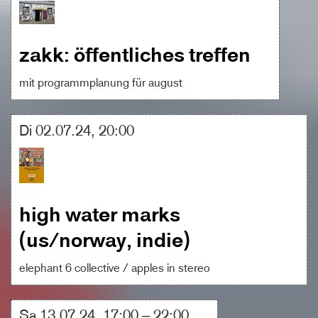
zakk: öffentliches treffen
mit programmplanung für august
Di 02.07.24, 20:00
high water marks
(us/norway, indie)
elephant 6 collective / apples in stereo
Sa 13.07.24, 17:00 ‒ 22:00